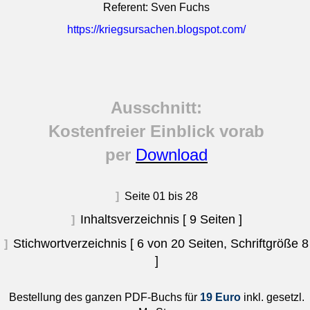
Referent: Sven Fuchs
https://kriegsursachen.blogspot.com/
Ausschnitt:
Kostenfreier Einblick vorab
per
Download
]
Seite 01 bis 28
Inhaltsverzeichnis [ 9 Seiten ]
]
Stichwortverzeichnis [ 6 von 20 Seiten, Schriftgröße 8
]
]
Bestellung des ganzen PDF-Buchs für
19 Euro
inkl. gesetzl.