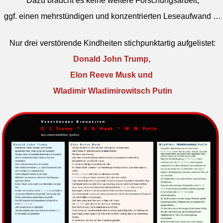
Dazu braucht es keine weitere Forschungsarbeit,
ggf. einen mehrstündigen und konzentrierten Leseaufwand …
Nur drei verstörende Kindheiten stichpunktartig aufgelistet:
Donald John Trump,
Elon Reeve Musk und
Wladimir Wladimirowitsch Putin