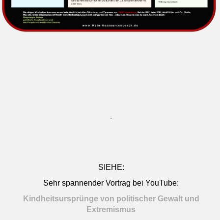
.
SIEHE:
Sehr spannender Vortrag bei YouTube:
Kindheitsursprünge von
politischer Gewalt und
Extremismus