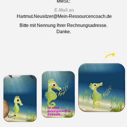
MwSt.:
E-Mail an
Hartmut.Neusitzer@Mein-Ressourcencoach.de
Bitte mit Nennung Ihrer Rechnungsadresse.
Danke.