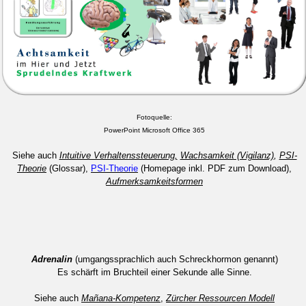
Fotoquelle:
PowerPoint Microsoft Office 365
Siehe auch
Intuitive Verhaltenssteuerung,
Wachsamkeit (Vigilanz)
,
PSI-
Theorie
(Glossar),
PSI-Theorie
(Homepage inkl. PDF zum Download),
Aufmerksamkeitsformen
Adrenalin
(umgangssprachlich auch Schreckhormon genannt)
Es schärft im Bruchteil einer Sekunde alle Sinne.
Siehe auch
Mañana-Kompetenz
,
Zürcher Ressourcen Modell