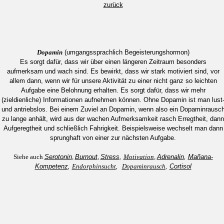
zurück
Dopamin
(umgangssprachlich Begeisterungshormon)
Es sorgt dafür, dass wir über einen längeren Zeitraum besonders
aufmerksam und wach sind. Es bewirkt, dass wir stark motiviert sind, vor
allem dann, wenn wir für unsere Aktivität zu einer nicht ganz so leichten
Aufgabe eine Belohnung erhalten. Es sorgt dafür, dass wir mehr
(zieldienliche) Informationen aufnehmen können. Ohne Dopamin ist man lust
und antriebslos. Bei einem Zuviel an Dopamin, wenn also ein Dopaminrausc
zu lange anhält, wird aus der wachen Aufmerksamkeit rasch Erregtheit, dann
Aufgeregtheit und schließlich Fahrigkeit. Beispielsweise wechselt man dann
sprunghaft von einer zur nächsten Aufgabe.
Siehe auch
Serotonin
,
Burnout
,
Stress
,
Motivation
,
Adrenalin
,
Mañana-
Kompetenz
,
Endorphinsucht
,
Dopaminrausch
,
Cortisol