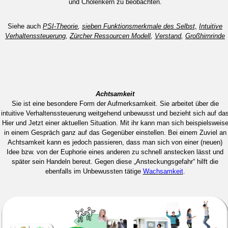
und Cholerikern zu beobachten.
Siehe auch
PSI-Theorie
,
sieben Funktionsmerkmale des Selbst,
Intuitive
Verhaltenssteuerung
,
Zürcher Ressourcen
Modell
,
Verstand
,
Großhirnrinde
Achtsamkeit
Sie ist eine besondere Form der Aufmerksamkeit. Sie arbeitet über die
intuitive Verhaltenssteuerung weitgehend unbewusst und bezieht sich auf da
Hier und Jetzt einer aktuellen Situation. Mit ihr kann man sich beispielsweis
in einem Gespräch ganz auf das Gegenüber einstellen. Bei einem Zuviel an
Achtsamkeit kann es jedoch passieren, dass man sich von einer (neuen)
Idee bzw. von der Euphorie eines anderen zu schnell anstecken lässt und
später sein Handeln bereut. Gegen diese „Ansteckungsgefahr“ hilft die
ebenfalls im Unbewussten tätige
Wachsamkeit
.