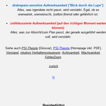
diskrepanz-sensitive Aufmerksamkeit
("Blick durch die Lupe")
:
Alles, was irgendwie nicht passt, wird verstärkt. Egal, ob es
unerwartet, unerwünscht, (selbst-)fremd oder gefährlich ist.
zielfokussierte Aufmerksamkeit
(auf den richtigen Moment warte
können)
:
Alles, was zur Absicht/zum Plan passt, der gerade ausgeführt werden
soll, wird verstärkt.
Siehe auch
PSI-Theorie
(Glossar),
PSI-Theorie
(Homepage inkl. PDF),
Verstand
,
intuitive Verhaltenssteuerung
,
Achtsamkeit
,
Wachsamkeit
,
FehlerZoom
zurück
B
Basisbedürfnis