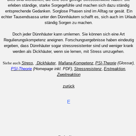
erleben ständige, starke Sorgegefühle und machen sich dazu ständig
entsprechende Gedanken. Sorglose Phasen sind im Alltag rar gesät. Ein
echter Tausendsassa unter den Dünnhäutern schafft es, sich auch im Urlaub
ständig Sorgen zu machen.
Doch jeder Dünnhäuter kann umlernen. Sie können sich eine Art
Regulierungskompetenz aneignen. Forschungsergebnisse haben eindeutig
ergeben, dass Dünnhäuter sogar stressresistenter sind und weniger krank
werden als Dickhäuter, wenn sie lernen, mit Stress umzugehen.
Siehe auch
Stress
,
Dickhäuter
,
Mañana-Kompetenz
,
PSI-Theorie
(Glossar),
PSI-Theorie
(Homepage inkl. PDF),
Stressresistenz
,
Erstreaktion
,
Zweitreaktion
zurück
E