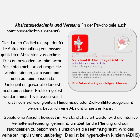
Absichtsgedächtni
s und Verstand
(in der Psychologie auch
Intentionsgedächtnis genannt)
Dies ist ein Gedächtnistyp, der für
die Aufrechterhaltung von bewusst
gebildeten Absichten zuständig ist.
Dies ist besonders wichtig, wenn
Absichten nicht sofort umgesetzt
werden kö
nnen, also wenn erst
noch auf eine passende
Gelegenheit
gewartet oder erst
noch ein anderes Problem gelöst
werden muss. Es müssen somit
erst noch Schwierigkeiten, Hindernisse oder Zielkonflikte ausgeräumt
werden, bevor ich eine Absicht umsetzen kann.
Sobald eine Absicht bewusst im Verstand aktiviert wurde, wird die intuitive
Verhaltenssteuerung gehemmt, um Zeit für die Planung und zum
Nachdenken zu bekommen. Funktioniert die Hemmung nicht, wird das
Verhalten impulsiv und unüberlegt. Dies ist bei hyperaktiven Kindern (ADHS)