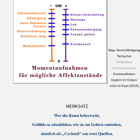
Maja Storch/Wolfgan
Tschacher
Embodied
Communication
Kommunikation
beginnt im Körper,
nicht im Kopf (2016)
MERKSATZ
Wer die Kunst beherrscht,
Gefühle so abzubilden, wie sie im Gehirn entstehen,
nämlich als „Cocktail“ aus zwei Quellen,