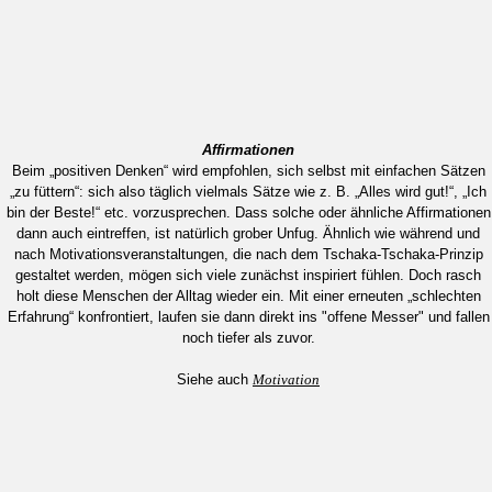
Affirmationen
Beim „positiven Denken“ wird empfohlen, sich selbst mit einfachen Sätzen
„zu füttern“: sich also täglich vielmals Sätze wie z. B. „Alles wird gut!“, „Ich
bin der Beste!“ etc. vorzusprechen. Dass solche oder ähnliche Affirmationen
dann auch eintreffen, ist natürlich grober Unfug. Ähnlich wie während und
nach Motivationsveranstaltungen, die nach dem Tschaka-Tschaka-Prinzip
gestaltet werden, mögen sich viele zunächst inspiriert fühlen. Doch rasch
holt diese Menschen der Alltag wieder ein. Mit einer erneuten „schlechten
Erfahrung“ konfrontiert, laufen sie dann direkt ins "offene Messer" und fallen
noch tiefer als zuvor.
Siehe auch
Motivation