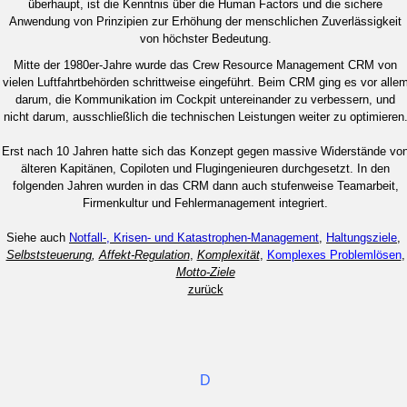
überhaupt, ist die Kenntnis über die Human Factors und die sichere
Anwendung von Prinzipien zur Erhöhung der menschlichen Zuverlässigkeit
von höchster Bedeutung.
Mitte der 1980er-Jahre wurde das Crew Resource Management CRM von
vielen Luftfahrtbehörden schrittweise eingeführt. Beim CRM ging es vor alle
darum, die Kommunikation im Cockpit untereinander zu verbessern, und
nicht darum, ausschließlich die technischen Leistungen weiter zu optimieren
Erst nach 10 Jahren hatte sich das Konzept gegen massive Widerstände vo
älteren Kapitänen, Copiloten und Flugingenieuren durchgesetzt. In den
folgenden Jahren wurden in das CRM dann auch stufenweise Teamarbeit,
Firmenkultur und Fehlermanagement integriert.
Siehe auch
Notfall-, Krisen- und Katastrophen-Management
,
Haltungsziele
,
Selbststeuerung
,
Affekt-Regulation
,
Komplexität
,
Komplexes Problemlösen
,
Motto-Ziele
zurück
D