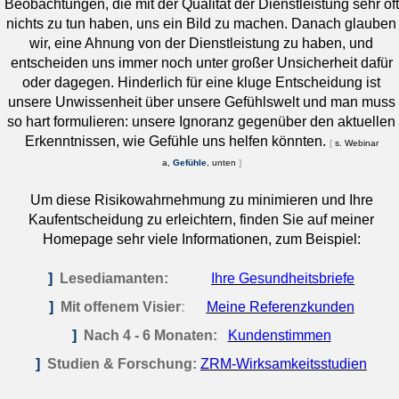
Beobachtungen, die mit der Qualität der Dienstleistung sehr oft
nichts zu tun haben, uns ein Bild zu machen. Danach glauben
wir, eine Ahnung von der Dienstleistung zu haben, und
entscheiden uns immer noch unter großer Unsicherheit dafür
oder dagegen. Hinderlich für eine kluge Entscheidung ist
unsere Unwissenheit über unsere Gefühlswelt und man muss
so hart formulieren: unsere Ignoranz gegenüber den aktuellen
Erkenntnissen, wie Gefühle uns helfen könnten.
[
s. Webinar
a,
Gefühle
, unten
]
Um diese Risikowahrnehmung zu minimieren und Ihre
Kaufentscheidung zu erleichtern, finden Sie auf meiner
Homepage sehr viele Informationen, zum Beispiel:
]
L
es
ediamanten:
Ihre Gesundheitsbriefe
]
Mit offenem Visier
:
Meine Referenzkunden
]
Nach 4 - 6 Monaten:
Kundenstimmen
]
Studien & Forschung:
ZRM-Wirksamkeitsstudien