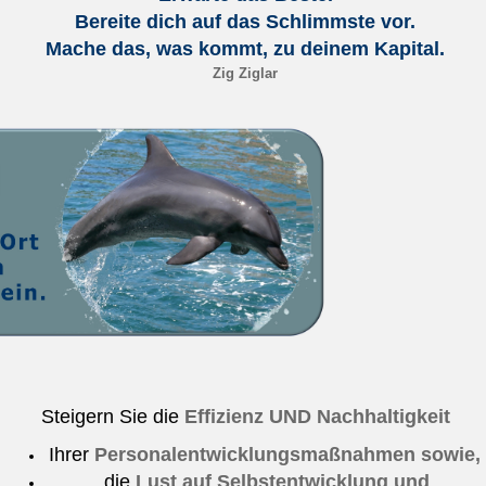
Bereite dich auf das Schlimmste vor.
Mache das, was kommt, zu deinem Kapital.
Zig Ziglar
Steigern Sie die
Effizienz
UND
Nachhaltigkeit
Ihrer
Personalentwicklungsmaßnahmen sowie
,
die
Lust auf Selbstentwicklung
und