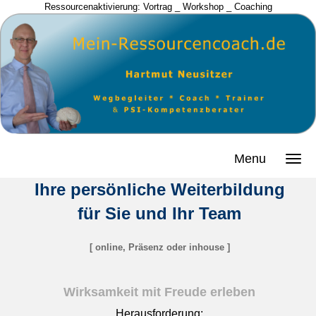
Ressourcenaktivierung: Vortrag _ Workshop _ Coaching
Menu
Ihre persönliche Weiterbildung
für Sie und Ihr Team
[ online, Präsenz oder inhouse ]
Wirksamkeit mit Freude erleben
Herausforderung: