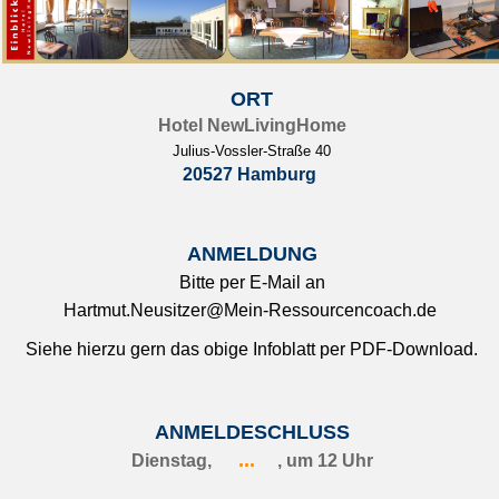
ORT
Hotel
NewLivingHome
Julius-Vossler-Straße 40
20527 Hamburg
ANMELDUNG
Bitte per E-Mail an
Hartmut.Neusitzer@Mein-Ressourcencoach.de
Siehe hierzu gern das obige Infoblatt per PDF-Download.
ANMELDESCHLUSS
...
Dienstag,
, um 12 Uhr