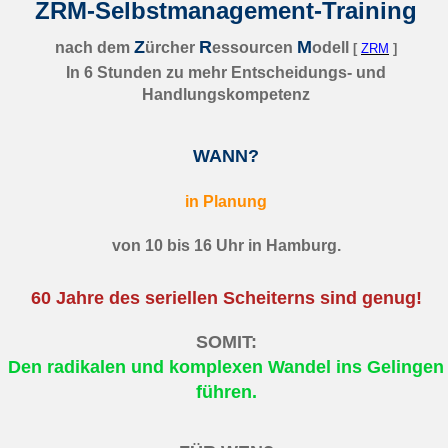
ZRM-Selbstmanagement-Training
Z
R
M
nach dem
ürcher
essourcen
odell
[
ZRM
]
In 6 Stunden zu mehr Entscheidungs- und
Handlungskompetenz
WANN?
in Planung
von 10 bis 16 Uhr in
Hamburg.
60 Jahre des seriellen Scheiterns sind genug!
SOMIT:
Den
radikalen und komplexen Wandel ins Gelingen
führen.