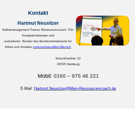
Kontakt
Hartmut Neusitzer
Selbstmanagement-Trainer, Ressourcencoach, PSI-
Kompetenzberater und
autorisierter Berater des Bundesministeriums für
Arbeit und Soziales
unternehmensWert:Mensch
Stoeckhardtstr. 22
20535 Hamburg
Mobil:
0160 – 975 46 221
E-Mail:
Hartmut.Neusitzer@Mein-Ressourcencoach.de