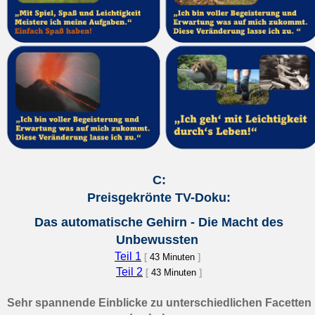
C:
Preisgekrönte TV-Doku:
Das automatische Gehirn - Die Macht des
Unbewussten
Teil 1
[
43 Minuten
]
Teil 2
[
43 Minuten
]
Sehr spannende Einblicke zu unterschiedlichen Facetten