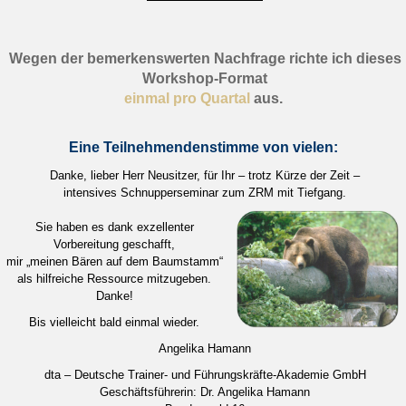
Wegen der bemerkenswerten Nac
hfrage richte ich dieses
Workshop-Format
einmal pro Quartal
aus.
Eine Teilnehmendenstimme von vielen:
Danke, lieber Herr Neusitzer, für Ihr – trotz Kürze der Zeit –
intensives Schnupperseminar zum ZRM mit Tiefgang.
Sie haben es dank exzellenter
Vorbereitung geschafft,
mir „meinen Bären auf dem Baumstamm“
als hilfreiche Ressource mitzugeben.
Danke!
Bis vielleicht bald einmal wieder.
Angelika Hamann
dta – Deutsche Trainer- und Führungskräfte-Akademie GmbH
Geschäftsführerin: Dr. Angelika Hamann