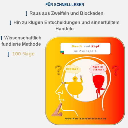
FÜR SCHNELLLESER
]
Raus aus Zweifeln und Blockaden
]
Hin zu klugen Entscheidungen und sinnerfülltem
Handeln
]
Wissenschaftlich
fundierte Methode
]
100-%ige