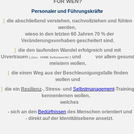
FÜR WEN?
Personaler und Führungskräfte
]
die abschließend verstehen, nachvollziehen und fühlen
werden,
wieso in den letzten 60 Jahren 70 % der
Veränderungsvorhaben gescheitert sind.
]
die den laufenden Wandel erfolgreich und mit
Urvertrauen
und
vor allem gesun
[ also: OHNE Selbstzweifel ]
meistern wollen,
]
die einen Weg
aus der Beschleunigungsfalle finden
wollen und
]
die ein
Resilienz
-, Stress- und
Selbstmanagement
-Trainin
kennenlernen wollen,
welches
- sich an den
Bedürfnissen
des Menschen orientiert und
- direkt auf der Identitätsebene ansetzt.