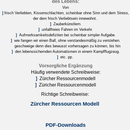
des Lebens:
Von
]
frisch Verliebten, Kissenschlachten, scheinbar ohne Sinn und
dem Stress,
der dem frisch Verliebtsein innewohnt..
]
Zauberkünstlern.
]
unfallfreies Fahren im Verkehr.
]
Aufmerksamkeitsdefiziten bei scheinbar simpler Aufgabe.
]
wie fangen wir einen Ball, ohne verstandesmäßig zu verstehen.
geschweige denn dies bewusst vorhersagen zu können, bis hin
]
den lebenssichernden Automatismen in einem Kampfflugzeug.
]
etc. pp.
Vorsorgliche Ergänzung
Häufig verwendete Schreibweise:
]
Zürcher Ressourcenmodell
]
Züricher Ressourcenmodell
Richtige Schreibweise:
Zürcher Ressourcen Modell
PDF-Downloads